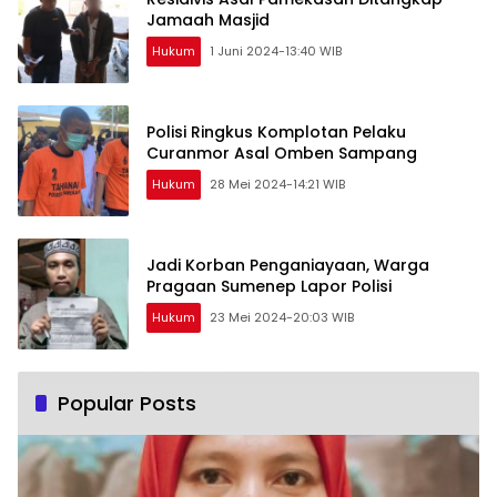
Jamaah Masjid
Hukum
1 Juni 2024-13:40 WIB
Polisi Ringkus Komplotan Pelaku
Curanmor Asal Omben Sampang
Hukum
28 Mei 2024-14:21 WIB
Jadi Korban Penganiayaan, Warga
Pragaan Sumenep Lapor Polisi
Hukum
23 Mei 2024-20:03 WIB
Popular Posts