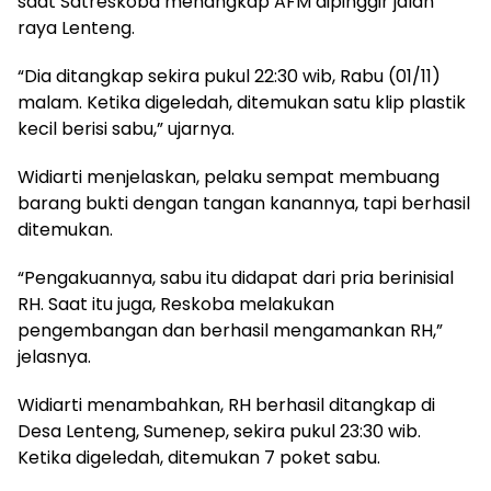
saat Satreskoba menangkap AFM dipinggir jalan
raya Lenteng.
“Dia ditangkap sekira pukul 22:30 wib, Rabu (01/11)
malam. Ketika digeledah, ditemukan satu klip plastik
kecil berisi sabu,” ujarnya.
Widiarti menjelaskan, pelaku sempat membuang
barang bukti dengan tangan kanannya, tapi berhasil
ditemukan.
“Pengakuannya, sabu itu didapat dari pria berinisial
RH. Saat itu juga, Reskoba melakukan
pengembangan dan berhasil mengamankan RH,”
jelasnya.
Widiarti menambahkan, RH berhasil ditangkap di
Desa Lenteng, Sumenep, sekira pukul 23:30 wib.
Ketika digeledah, ditemukan 7 poket sabu.