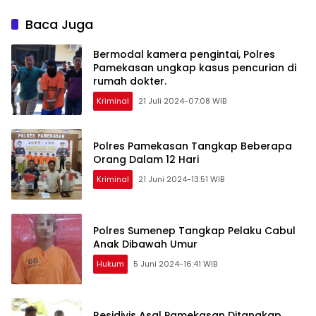
Polisi
Baca Juga
Bermodal kamera pengintai, Polres
Pamekasan ungkap kasus pencurian di
rumah dokter.
Kriminal
21 Juli 2024-07:08 WIB
Polres Pamekasan Tangkap Beberapa
Orang Dalam 12 Hari
Kriminal
21 Juni 2024-13:51 WIB
Polres Sumenep Tangkap Pelaku Cabul
Anak Dibawah Umur
Hukum
5 Juni 2024-16:41 WIB
Residivis Asal Pamekasan Ditangkap