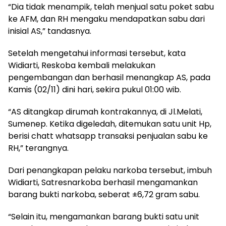
“Dia tidak menampik, telah menjual satu poket sabu
ke AFM, dan RH mengaku mendapatkan sabu dari
inisial AS,” tandasnya.
Setelah mengetahui informasi tersebut, kata
Widiarti, Reskoba kembali melakukan
pengembangan dan berhasil menangkap AS, pada
Kamis (02/11) dini hari, sekira pukul 01:00 wib.
“AS ditangkap dirumah kontrakannya, di Jl.Melati,
Sumenep. Ketika digeledah, ditemukan satu unit Hp,
berisi chatt whatsapp transaksi penjualan sabu ke
RH,” terangnya.
Dari penangkapan pelaku narkoba tersebut, imbuh
Widiarti, Satresnarkoba berhasil mengamankan
barang bukti narkoba, seberat ±6,72 gram sabu.
“Selain itu, mengamankan barang bukti satu unit