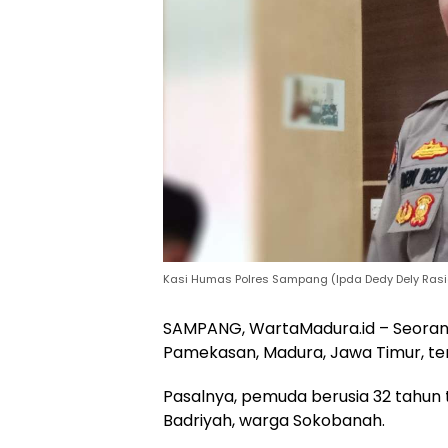
Kasi Humas Polres Sampang (Ipda Dedy Dely Rasid
SAMPANG, WartaMadura.id – Seorang 
Pamekasan, Madura, Jawa Timur, te
Pasalnya, pemuda berusia 32 tahun 
Badriyah, warga Sokobanah.