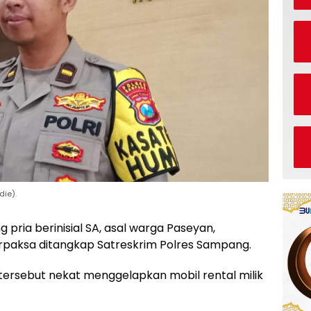
ie).
pria berinisial SA, asal warga Paseyan,
rpaksa ditangkap Satreskrim Polres Sampang.
tersebut nekat menggelapkan mobil rental milik