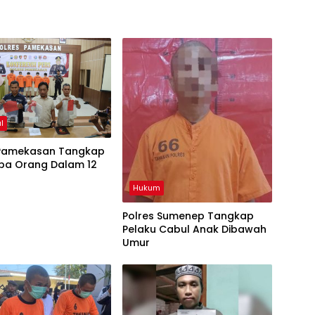
l
 Pamekasan Tangkap
pa Orang Dalam 12
Hukum
Polres Sumenep Tangkap
Pelaku Cabul Anak Dibawah
Umur