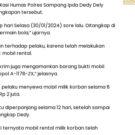
e, Kasi Humas Polres Sampang Ipda Dedy Dely
ngkapan tersebut.
ap hari Selasa (30/01/2024) sore lalu. Ditangkap di
ermain bola,” ujarnya.
terhadap pelaku, karena telah melakukan
 mobil rental.
skrim juga mengamankan barang bukti mobil
pol A-1178-ZX,” jelasnya.
, pelaku menyewa mobil milik korban selama 8
 2 juta.
tu diperpanjang selama 12 hari, setelah sampai
 ungkap Dedy.
i ternyata mobil rental milik korban telah