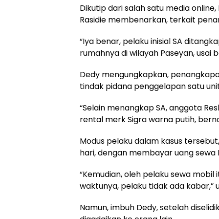
Dikutip dari salah satu media onlin
Rasidie membenarkan, terkait pena
“Iya benar, pelaku inisial SA ditangk
rumahnya di wilayah Paseyan, usai b
Dedy mengungkapkan, penangkapan 
tindak pidana penggelapan satu unit
“Selain menangkap SA, anggota Re
rental merk Sigra warna putih, berno
Modus pelaku dalam kasus tersebut
hari, dengan membayar uang sewa Rp
“Kemudian, oleh pelaku sewa mobil i
waktunya, pelaku tidak ada kabar,”
Namun, imbuh Dedy, setelah diselidik