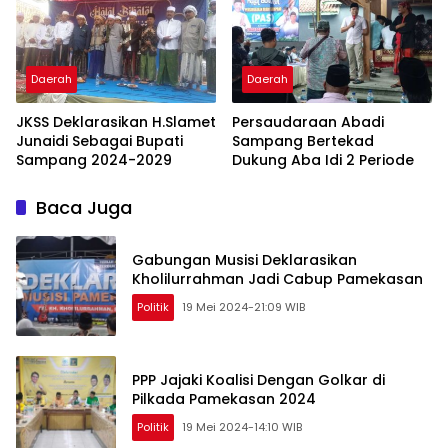
Daerah
Daerah
JKSS Deklarasikan H.Slamet
Persaudaraan Abadi
Junaidi Sebagai Bupati
Sampang Bertekad
Sampang 2024-2029
Dukung Aba Idi 2 Periode
Baca Juga
Gabungan Musisi Deklarasikan
Kholilurrahman Jadi Cabup Pamekasan
Politik
19 Mei 2024-21:09 WIB
PPP Jajaki Koalisi Dengan Golkar di
Pilkada Pamekasan 2024
Politik
19 Mei 2024-14:10 WIB