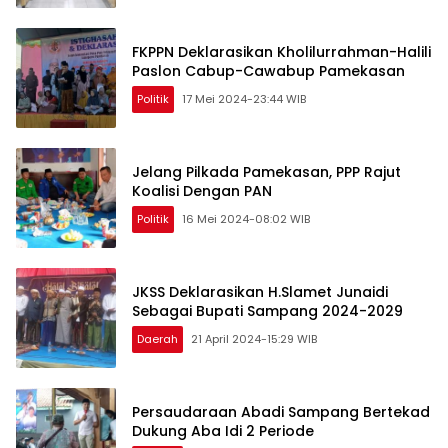
FKPPN Deklarasikan Kholilurrahman-Halili
Paslon Cabup-Cawabup Pamekasan
Politik
17 Mei 2024-23:44 WIB
Jelang Pilkada Pamekasan, PPP Rajut
Koalisi Dengan PAN
Politik
16 Mei 2024-08:02 WIB
JKSS Deklarasikan H.Slamet Junaidi
Sebagai Bupati Sampang 2024-2029
Daerah
21 April 2024-15:29 WIB
Persaudaraan Abadi Sampang Bertekad
Dukung Aba Idi 2 Periode