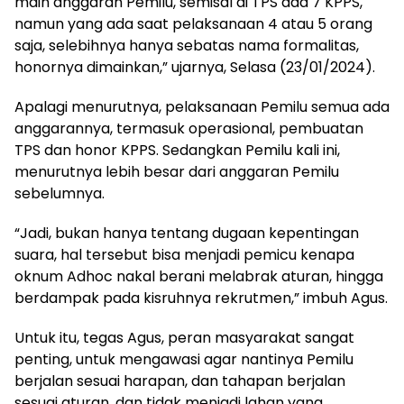
main anggaran Pemilu, semisal di TPS ada 7 KPPS,
namun yang ada saat pelaksanaan 4 atau 5 orang
saja, selebihnya hanya sebatas nama formalitas,
honornya dimainkan,” ujarnya, Selasa (23/01/2024).
Apalagi menurutnya, pelaksanaan Pemilu semua ada
anggarannya, termasuk operasional, pembuatan
TPS dan honor KPPS. Sedangkan Pemilu kali ini,
menurutnya lebih besar dari anggaran Pemilu
sebelumnya.
“Jadi, bukan hanya tentang dugaan kepentingan
suara, hal tersebut bisa menjadi pemicu kenapa
oknum Adhoc nakal berani melabrak aturan, hingga
berdampak pada kisruhnya rekrutmen,” imbuh Agus.
Untuk itu, tegas Agus, peran masyarakat sangat
penting, untuk mengawasi agar nantinya Pemilu
berjalan sesuai harapan, dan tahapan berjalan
sesuai aturan, dan tidak menjadi lahan yang