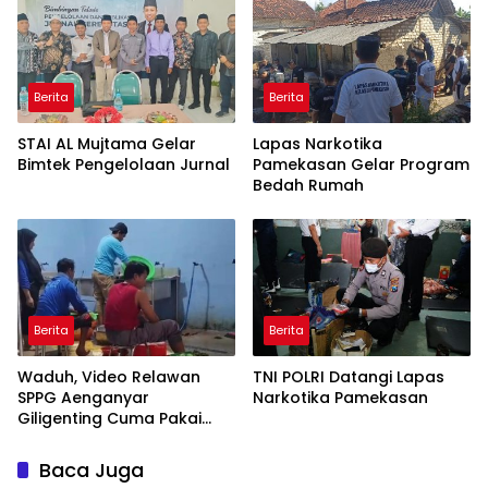
Berita
Berita
STAI AL Mujtama Gelar
Lapas Narkotika
Bimtek Pengelolaan Jurnal
Pamekasan Gelar Program
Bedah Rumah
Berita
Berita
Waduh, Video Relawan
TNI POLRI Datangi Lapas
SPPG Aenganyar
Narkotika Pamekasan
Giligenting Cuma Pakai
Singlet Saat Bekerja Viral
Baca Juga