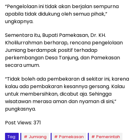
“Pengelolaan ini tidak akan berjalan sempurna
apabila tidak didukung oleh semua pihak,”
ungkapnya.
Sementara itu, Bupati Pamekasan, Dr. KH.
Kholilurrahman berharap, rencana pengelolaan
Jumiang berdampak positif terhadap
perkembangan Desa Tanjung, dan Pamekasan
secara umum.
“Tidak boleh ada pembekaran di sekitar ini, karena
kalau ada pembakaran kesannya gersang. Kalau
untuk membersihkan, dicabut aja. Sehingga
wisatawan merasa aman dan nyaman di sini,”
pungkasnya.
Post Views:
371
Tag:
Jumiang
Pamekasan
Pemerintah