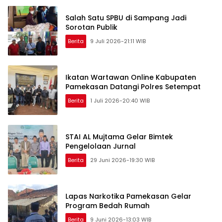
Salah Satu SPBU di Sampang Jadi
Sorotan Publik
Berita
9 Juli 2026-21:11 WIB
Ikatan Wartawan Online Kabupaten
Pamekasan Datangi Polres Setempat
Berita
1 Juli 2026-20:40 WIB
STAI AL Mujtama Gelar Bimtek
Pengelolaan Jurnal
Berita
29 Juni 2026-19:30 WIB
Lapas Narkotika Pamekasan Gelar
Program Bedah Rumah
Berita
9 Juni 2026-13:03 WIB