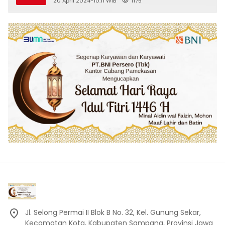
20 April 2024-10:11 WIB
1175
Kooperatif Tipe Jigsaw di Kelas VIII SMP
Islam Faidlon Nujum Sampang
Jl. Selong Permai II Blok B No. 32, Kel. Gunung Sekar,
Kecamatan Kota, Kabupaten Sampang, Provinsi Jawa