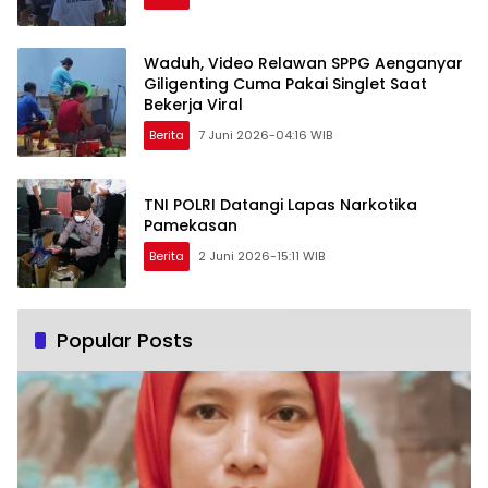
Waduh, Video Relawan SPPG Aenganyar
Giligenting Cuma Pakai Singlet Saat
Bekerja Viral
Berita
7 Juni 2026-04:16 WIB
TNI POLRI Datangi Lapas Narkotika
Pamekasan
Berita
2 Juni 2026-15:11 WIB
Popular Posts