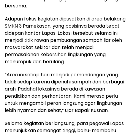
bersama.
Adapun fokus kegiatan dipusatkan di area belakang
SMKN 3 Pamekasan, yang posisinya berada tepat
didepan kantor Lapas. Lokasi tersebut selama ini
menjadi titik rawan pembuangan sampah liar oleh
masyarakat sekitar dan telah menjadi
permasalahan kebersihan lingkungan yang
menumpuk dan berulang.
“Area ini setiap hari menjadi pemandangan yang
tidak sedap karena dipenuhi sampah dari berbagai
arah. Padahal lokasinya berada di kawasan
pendidikan dan perkantoran. Kami merasa perlu
untuk mengambil peran langsung agar lingkungan
lebih nyaman dan sehat,” ujar Bapak Kusnan.
Selama kegiatan berlangsung, para pegawai Lapas
menunjukkan semangat tinggi, bahu-membahu