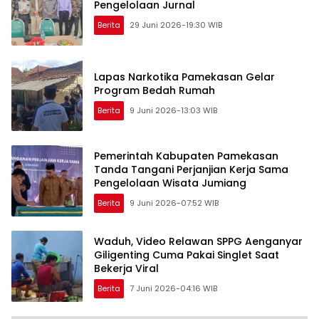
Pengelolaan Jurnal
Berita
29 Juni 2026-19:30 WIB
Lapas Narkotika Pamekasan Gelar
Program Bedah Rumah
Berita
9 Juni 2026-13:03 WIB
Pemerintah Kabupaten Pamekasan
Tanda Tangani Perjanjian Kerja Sama
Pengelolaan Wisata Jumiang
Berita
9 Juni 2026-07:52 WIB
Waduh, Video Relawan SPPG Aenganyar
Giligenting Cuma Pakai Singlet Saat
Bekerja Viral
Berita
7 Juni 2026-04:16 WIB