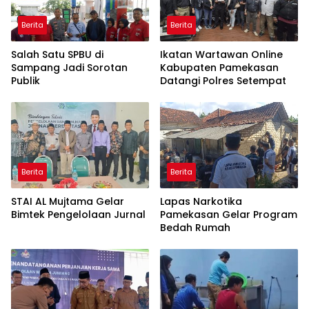
Berita
Berita
Salah Satu SPBU di
Ikatan Wartawan Online
Sampang Jadi Sorotan
Kabupaten Pamekasan
Publik
Datangi Polres Setempat
Berita
Berita
STAI AL Mujtama Gelar
Lapas Narkotika
Bimtek Pengelolaan Jurnal
Pamekasan Gelar Program
Bedah Rumah