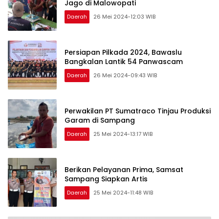
Jago di Malowopati
Daerah
26 Mei 2024-12:03 WIB
Persiapan Pilkada 2024, Bawaslu
Bangkalan Lantik 54 Panwascam
Daerah
26 Mei 2024-09:43 WIB
Perwakilan PT Sumatraco Tinjau Produksi
Garam di Sampang
Daerah
25 Mei 2024-13:17 WIB
Berikan Pelayanan Prima, Samsat
Sampang Siapkan Artis
Daerah
25 Mei 2024-11:48 WIB