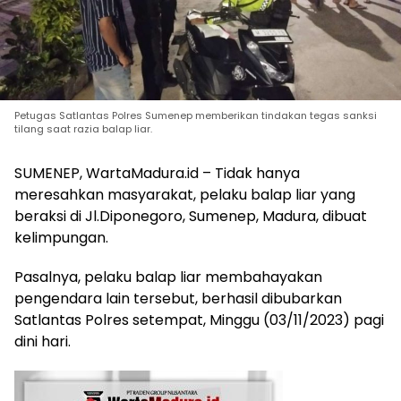
Petugas Satlantas Polres Sumenep memberikan tindakan tegas sanksi
tilang saat razia balap liar.
SUMENEP, WartaMadura.id – Tidak hanya
meresahkan masyarakat, pelaku balap liar yang
beraksi di Jl.Diponegoro, Sumenep, Madura, dibuat
kelimpungan.
Pasalnya, pelaku balap liar membahayakan
pengendara lain tersebut, berhasil dibubarkan
Satlantas Polres setempat, Minggu (03/11/2023) pagi
dini hari.