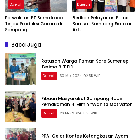
Daerah
Daerah
Perwakilan PT Sumatraco
Berikan Pelayanan Prima,
Tinjau Produksi Garam di
Samsat Sampang Siapkan
Sampang
Artis
Baca Juga
Ratusan Warga Taman Sare Sumenep
Terima BLT DD
Daerah
30 Mei 2024-02:55 WIB
Ribuan Masyarakat Sampang Hadiri
Pemakaman Hj.Mimin “Wanita Motivator”
Daerah
29 Mei 2024-11:51 WIB
PPAI Gelar Kontes Ketangkasan Ayam