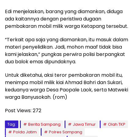
Edi menjelaskan, barang yang diamankan, diduga
ada kaitannya dengan peristiwa dugaan
pembakaran mobil milik warga Ketapang tersebut.
“Terkait apa saja yang diamankan, itu masuk dalam
materi penyelidikan. Jadi, mohon maaf tidak bisa
kami jelaskan,” pungkas perwira polisi berpangkat
dua balok emas dipundaknya.
Untuk diketahui, aksi teror pembakaran mobil itu,
menimpa mobil milik kiai Ahmad Bahri dan Sukari,
keduanya warga Desa Paopale Laok, serta Matweki
warga Banyusokah. (rom)
Post Views:
272
Tag:
Berita Sampang
Jawa Timur
Olah TKP
Polda Jatim
Polres Sampang