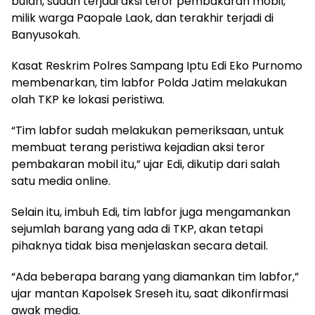
bulan, sudah terjadi aksi teror pembakaran mobil,
milik warga Paopale Laok, dan terakhir terjadi di
Banyusokah.
Kasat Reskrim Polres Sampang Iptu Edi Eko Purnomo
membenarkan, tim labfor Polda Jatim melakukan
olah TKP ke lokasi peristiwa.
“Tim labfor sudah melakukan pemeriksaan, untuk
membuat terang peristiwa kejadian aksi teror
pembakaran mobil itu,” ujar Edi, dikutip dari salah
satu media online.
Selain itu, imbuh Edi, tim labfor juga mengamankan
sejumlah barang yang ada di TKP, akan tetapi
pihaknya tidak bisa menjelaskan secara detail.
“Ada beberapa barang yang diamankan tim labfor,”
ujar mantan Kapolsek Sreseh itu, saat dikonfirmasi
awak media.