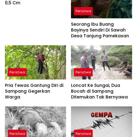
0,5 Cm
Peristiwa
Seorang Ibu Buang
Bayinya Sendiri Di Sawah
Desa Tanjung Pamekasan
Peristiwa
Peristiwa
Pria Tewas Gantung Diri di
Loncat Ke Sungai, Dua
Sampang Gegerkan
Bocah di Sampang
Warga
Ditemukan Tak Bernyawa
Peristiwa
Peristiwa