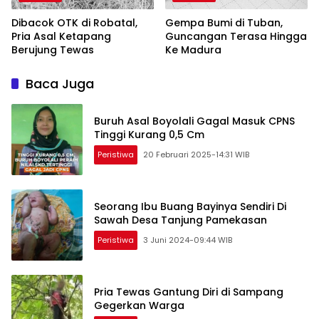
Dibacok OTK di Robatal,
Gempa Bumi di Tuban,
Pria Asal Ketapang
Guncangan Terasa Hingga
Berujung Tewas
Ke Madura
Baca Juga
Buruh Asal Boyolali Gagal Masuk CPNS
Tinggi Kurang 0,5 Cm
Peristiwa
20 Februari 2025-14:31 WIB
Seorang Ibu Buang Bayinya Sendiri Di
Sawah Desa Tanjung Pamekasan
Peristiwa
3 Juni 2024-09:44 WIB
Pria Tewas Gantung Diri di Sampang
Gegerkan Warga