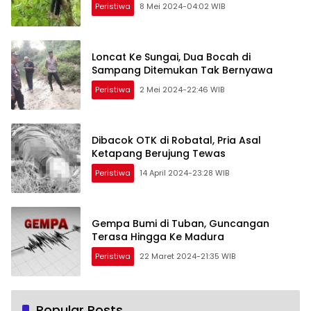
Peristiwa
8 Mei 2024-04:02 WIB
Loncat Ke Sungai, Dua Bocah di
Sampang Ditemukan Tak Bernyawa
Peristiwa
2 Mei 2024-22:46 WIB
Dibacok OTK di Robatal, Pria Asal
Ketapang Berujung Tewas
Peristiwa
14 April 2024-23:28 WIB
Gempa Bumi di Tuban, Guncangan
Terasa Hingga Ke Madura
Peristiwa
22 Maret 2024-21:35 WIB
Popular Posts