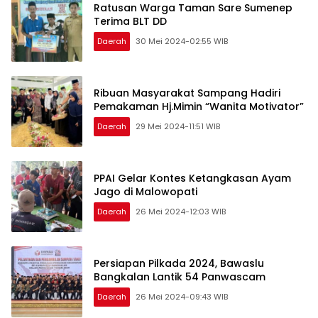
Ratusan Warga Taman Sare Sumenep
Terima BLT DD
Daerah
30 Mei 2024-02:55 WIB
Ribuan Masyarakat Sampang Hadiri
Pemakaman Hj.Mimin “Wanita Motivator”
Daerah
29 Mei 2024-11:51 WIB
PPAI Gelar Kontes Ketangkasan Ayam
Jago di Malowopati
Daerah
26 Mei 2024-12:03 WIB
Persiapan Pilkada 2024, Bawaslu
Bangkalan Lantik 54 Panwascam
Daerah
26 Mei 2024-09:43 WIB