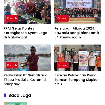
Daerah
Daerah
PPAI Gelar Kontes
Persiapan Pilkada 2024,
Ketangkasan Ayam Jago
Bawaslu Bangkalan Lantik
di Malowopati
54 Panwascam
Daerah
Daerah
Perwakilan PT Sumatraco
Berikan Pelayanan Prima,
Tinjau Produksi Garam di
Samsat Sampang Siapkan
Sampang
Artis
Baca Juga