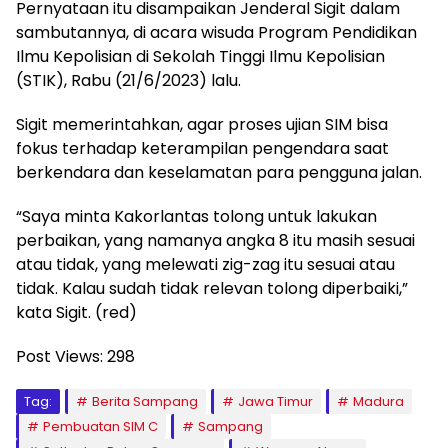
Pernyataan itu disampaikan Jenderal Sigit dalam
sambutannya, di acara wisuda Program Pendidikan
Ilmu Kepolisian di Sekolah Tinggi Ilmu Kepolisian
(STIK), Rabu (21/6/2023) lalu.
Sigit memerintahkan, agar proses ujian SIM bisa
fokus terhadap keterampilan pengendara saat
berkendara dan keselamatan para pengguna jalan.
“Saya minta Kakorlantas tolong untuk lakukan
perbaikan, yang namanya angka 8 itu masih sesuai
atau tidak, yang melewati zig-zag itu sesuai atau
tidak. Kalau sudah tidak relevan tolong diperbaiki,”
kata Sigit. (red)
Post Views:
298
Tag:
Berita Sampang
Jawa Timur
Madura
Pembuatan SIM C
Sampang