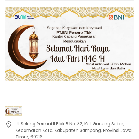
Islam Faidlon Nujum Sampang
Jl. Selong Permai II Blok B No. 32, Kel. Gunung Sekar,
Kecamatan Kota, Kabupaten Sampang, Provinsi Jawa
Timur, 69216