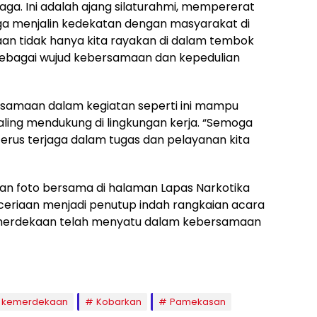
raga. Ini adalah ajang silaturahmi, mempererat
ga menjalin kedekatan dengan masyarakat di
an tidak hanya kita rayakan di dalam tembok
r sebagai wujud kebersamaan dan kepedulian
amaan dalam kegiatan seperti ini mampu
ling mendukung di lingkungan kerja. “Semoga
terus terjaga dalam tugas dan pelayanan kita
ngan foto bersama di halaman Lapas Narkotika
eriaan menjadi penutup indah rangkaian acara
emerdekaan telah menyatu dalam kebersamaan
kemerdekaan
Kobarkan
Pamekasan