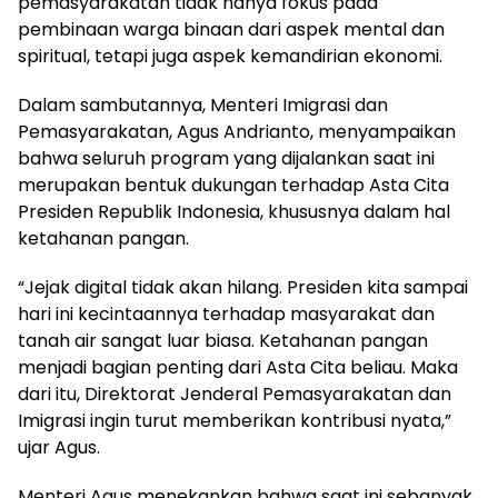
pemasyarakatan tidak hanya fokus pada
pembinaan warga binaan dari aspek mental dan
spiritual, tetapi juga aspek kemandirian ekonomi.
Dalam sambutannya, Menteri Imigrasi dan
Pemasyarakatan, Agus Andrianto, menyampaikan
bahwa seluruh program yang dijalankan saat ini
merupakan bentuk dukungan terhadap Asta Cita
Presiden Republik Indonesia, khususnya dalam hal
ketahanan pangan.
“Jejak digital tidak akan hilang. Presiden kita sampai
hari ini kecintaannya terhadap masyarakat dan
tanah air sangat luar biasa. Ketahanan pangan
menjadi bagian penting dari Asta Cita beliau. Maka
dari itu, Direktorat Jenderal Pemasyarakatan dan
Imigrasi ingin turut memberikan kontribusi nyata,”
ujar Agus.
Menteri Agus menekankan bahwa saat ini sebanyak