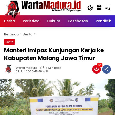
Langsung
ke
konten
Berita
Peristiwa
Hukum
Kesehatan
Pendidika
Beranda
Berita
Berita
Manteri Imipas Kunjungan Kerja ke
Kabupaten Malang Jawa Timur
222
Warta Madura
3 Min Baca
29 Juli 2025-15:48 WIB