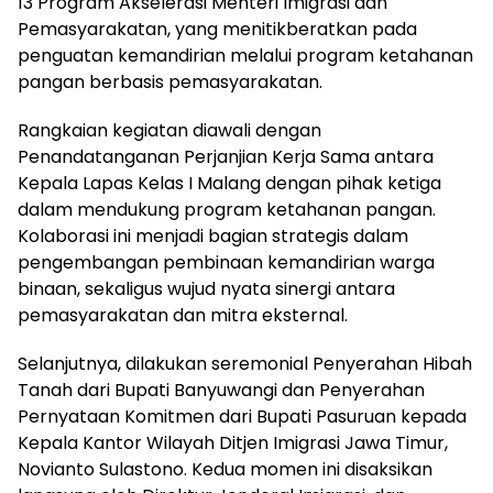
13 Program Akselerasi Menteri Imigrasi dan
Pemasyarakatan, yang menitikberatkan pada
penguatan kemandirian melalui program ketahanan
pangan berbasis pemasyarakatan.
Rangkaian kegiatan diawali dengan
Penandatanganan Perjanjian Kerja Sama antara
Kepala Lapas Kelas I Malang dengan pihak ketiga
dalam mendukung program ketahanan pangan.
Kolaborasi ini menjadi bagian strategis dalam
pengembangan pembinaan kemandirian warga
binaan, sekaligus wujud nyata sinergi antara
pemasyarakatan dan mitra eksternal.
Selanjutnya, dilakukan seremonial Penyerahan Hibah
Tanah dari Bupati Banyuwangi dan Penyerahan
Pernyataan Komitmen dari Bupati Pasuruan kepada
Kepala Kantor Wilayah Ditjen Imigrasi Jawa Timur,
Novianto Sulastono. Kedua momen ini disaksikan