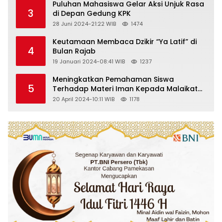
Puluhan Mahasiswa Gelar Aksi Unjuk Rasa
3
di Depan Gedung KPK
28 Juni 2024-21:22 WIB
1474
Keutamaan Membaca Dzikir “Ya Latif” di
4
Bulan Rajab
19 Januari 2024-08:41 WIB
1237
Meningkatkan Pemahaman Siswa
5
Terhadap Materi Iman Kepada Malaikat
Allah Melalui Metode Pembelajaran
20 April 2024-10:11 WIB
1178
Kooperatif Tipe Jigsaw di Kelas VIII SMP
Islam Faidlon Nujum Sampang