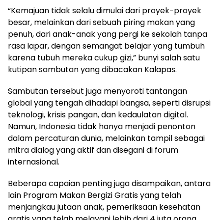
“Kemajuan tidak selalu dimulai dari proyek-proyek
besar, melainkan dari sebuah piring makan yang
penuh, dari anak-anak yang pergi ke sekolah tanpa
rasa lapar, dengan semangat belajar yang tumbuh
karena tubuh mereka cukup gizi,” bunyi salah satu
kutipan sambutan yang dibacakan Kalapas.
Sambutan tersebut juga menyoroti tantangan
global yang tengah dihadapi bangsa, seperti disrupsi
teknologi, krisis pangan, dan kedaulatan digital.
Namun, Indonesia tidak hanya menjadi penonton
dalam percaturan dunia, melainkan tampil sebagai
mitra dialog yang aktif dan disegani di forum
internasional.
Beberapa capaian penting juga disampaikan, antara
lain Program Makan Bergizi Gratis yang telah
menjangkau jutaan anak, pemeriksaan kesehatan
gratis yang telah melayani lebih dari 4 juta orang,