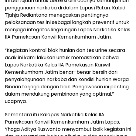
ini bertujuan untuk deteksi dini adanya kemungkinan
penggunaan narkoba di dalam Lapas/Rutan. Kabid
Tjahja Rediantana menegaskan pentingnya
pelaksanaan tes ini sebagai langkah preventif untuk
menjaga integritas lingkungan Lapas Narkotika Kelas
IIA Pamekasan Kanwil Kemenkumham Jatim.
“Kegiatan kontrol blok hunian dan tes urine secara
acak ini kami lakukan untuk memastikan bahwa
Lapas Narkotika Kelas IIA Pamekasan Kanwil
Kemenkumham Jatim benar-benar bersih dari
penyalahgunaan narkoba dan kondisi hunian Warga
Binaan terjaga dengan baik. Pengawasan ini penting
dalam mendukung pembinaan yang optimal,”
ucapnya.
Sementara itu Kalapas Narkotika Kelas IIA
Pamekasan Kanwil Kemenkumham Jatim Lapas,
Yhoga Aditya Ruswanto menyambut baik kegiatan ini