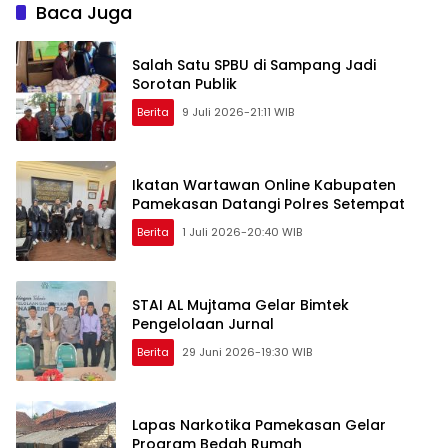
Jumiang
Baca Juga
Salah Satu SPBU di Sampang Jadi
Sorotan Publik
Berita
9 Juli 2026-21:11 WIB
Ikatan Wartawan Online Kabupaten
Pamekasan Datangi Polres Setempat
Berita
1 Juli 2026-20:40 WIB
STAI AL Mujtama Gelar Bimtek
Pengelolaan Jurnal
Berita
29 Juni 2026-19:30 WIB
Lapas Narkotika Pamekasan Gelar
Program Bedah Rumah