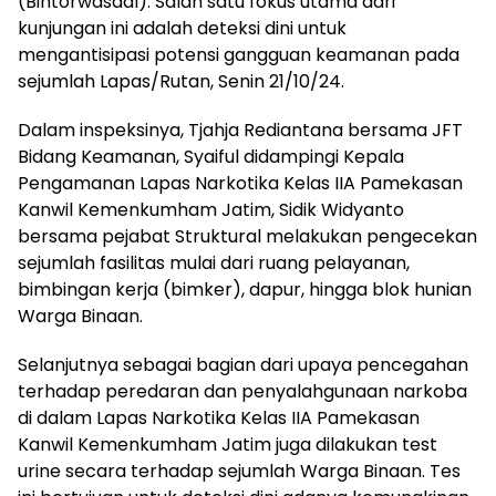
(Bintorwasdal). Salah satu fokus utama dari
kunjungan ini adalah deteksi dini untuk
mengantisipasi potensi gangguan keamanan pada
sejumlah Lapas/Rutan, Senin 21/10/24.
Dalam inspeksinya, Tjahja Rediantana bersama JFT
Bidang Keamanan, Syaiful didampingi Kepala
Pengamanan Lapas Narkotika Kelas IIA Pamekasan
Kanwil Kemenkumham Jatim, Sidik Widyanto
bersama pejabat Struktural melakukan pengecekan
sejumlah fasilitas mulai dari ruang pelayanan,
bimbingan kerja (bimker), dapur, hingga blok hunian
Warga Binaan.
Selanjutnya sebagai bagian dari upaya pencegahan
terhadap peredaran dan penyalahgunaan narkoba
di dalam Lapas Narkotika Kelas IIA Pamekasan
Kanwil Kemenkumham Jatim juga dilakukan test
urine secara terhadap sejumlah Warga Binaan. Tes