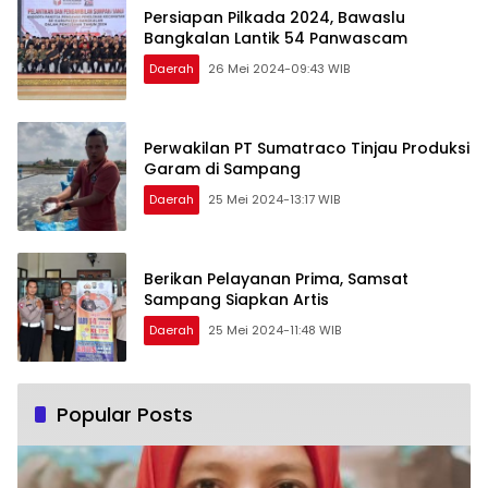
Persiapan Pilkada 2024, Bawaslu
Bangkalan Lantik 54 Panwascam
Daerah
26 Mei 2024-09:43 WIB
Perwakilan PT Sumatraco Tinjau Produksi
Garam di Sampang
Daerah
25 Mei 2024-13:17 WIB
Berikan Pelayanan Prima, Samsat
Sampang Siapkan Artis
Daerah
25 Mei 2024-11:48 WIB
Popular Posts