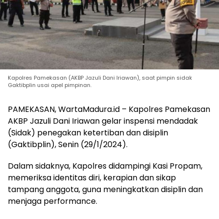
Kapolres Pamekasan (AKBP Jazuli Dani Iriawan), saat pimpin sidak
Gaktibplin usai apel pimpinan.
PAMEKASAN, WartaMadura.id – Kapolres Pamekasan
AKBP Jazuli Dani Iriawan gelar inspensi mendadak
(Sidak) penegakan ketertiban dan disiplin
(Gaktibplin), Senin (29/1/2024).
Dalam sidaknya, Kapolres didampingi Kasi Propam,
memeriksa identitas diri, kerapian dan sikap
tampang anggota, guna meningkatkan disiplin dan
menjaga performance.