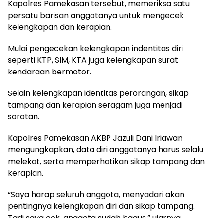
Kapolres Pamekasan tersebut, memeriksa satu
persatu barisan anggotanya untuk mengecek
kelengkapan dan kerapian.
Mulai pengecekan kelengkapan indentitas diri
seperti KTP, SIM, KTA juga kelengkapan surat
kendaraan bermotor.
Selain kelengkapan identitas perorangan, sikap
tampang dan kerapian seragam juga menjadi
sorotan.
Kapolres Pamekasan AKBP Jazuli Dani Iriawan
mengungkapkan, data diri anggotanya harus selalu
melekat, serta memperhatikan sikap tampang dan
kerapian.
“Saya harap seluruh anggota, menyadari akan
pentingnya kelengkapan diri dan sikap tampang.
Tadi saya cek, anggota sudah bagus,” ujarnya.