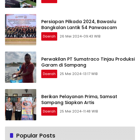
Persiapan Pilkada 2024, Bawaslu
Bangkalan Lantik 54 Panwascam
Daerah
26 Mei 2024-09:43 WIB
Perwakilan PT Sumatraco Tinjau Produksi
Garam di Sampang
Daerah
25 Mei 2024-13:17 WIB
Berikan Pelayanan Prima, Samsat
Sampang Siapkan Artis
Daerah
25 Mei 2024-11:48 WIB
Popular Posts