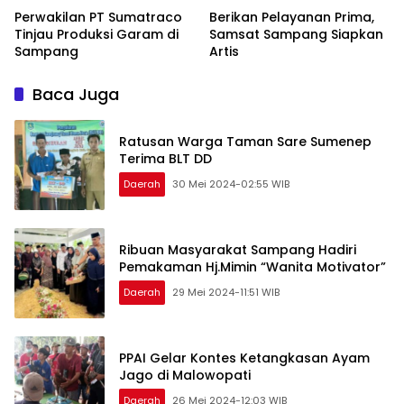
Perwakilan PT Sumatraco
Berikan Pelayanan Prima,
Tinjau Produksi Garam di
Samsat Sampang Siapkan
Sampang
Artis
Baca Juga
Ratusan Warga Taman Sare Sumenep
Terima BLT DD
Daerah
30 Mei 2024-02:55 WIB
Ribuan Masyarakat Sampang Hadiri
Pemakaman Hj.Mimin “Wanita Motivator”
Daerah
29 Mei 2024-11:51 WIB
PPAI Gelar Kontes Ketangkasan Ayam
Jago di Malowopati
Daerah
26 Mei 2024-12:03 WIB