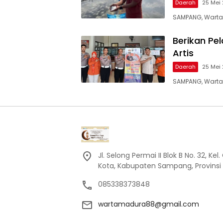
Daerah
25 Mei 
SAMPANG, Warta
Berikan Pe
Artis
Daerah
25 Mei 
SAMPANG, Warta
Jl. Selong Permai II Blok B No. 32, 
Kota, Kabupaten Sampang, Provinsi
085338373848
wartamadura88@gmail.com