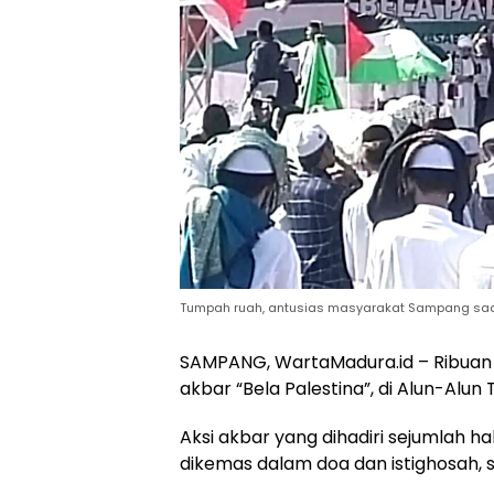
Tumpah ruah, antusias masyarakat Sampang saat h
SAMPANG, WartaMadura.id – Ribuan 
akbar “Bela Palestina”, di Alun-Alun
Aksi akbar yang dihadiri sejumlah h
dikemas dalam doa dan istighosah, 