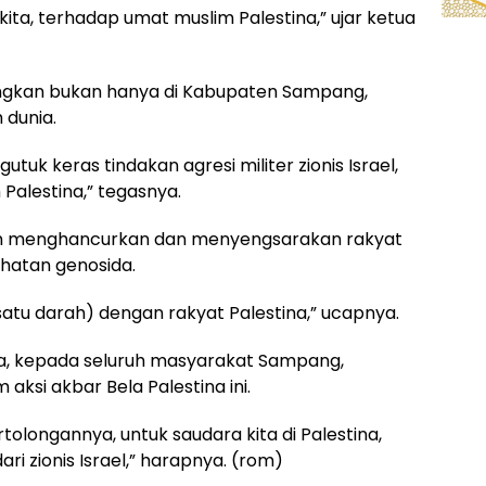
s kita, terhadap umat muslim Palestina,” ujar ketua
ungkan bukan hanya di Kabupaten Sampang,
 dunia.
k keras tindakan agresi militer zionis Israel,
alestina,” tegasnya.
gan menghancurkan dan menyengsarakan rakyat
jahatan genosida.
satu darah) dengan rakyat Palestina,” ucapnya.
ya, kepada seluruh masyarakat Sampang,
aksi akbar Bela Palestina ini.
longannya, untuk saudara kita di Palestina,
i zionis Israel,” harapnya. (rom)