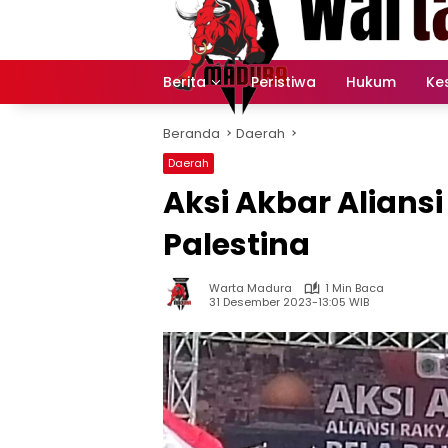
Langsung
ke
konten
Berita
Peristiwa
Hukum
Ke
Beranda
Daerah
Daerah
Aksi Akbar Alians
Palestina
Warta Madura
1 Min Baca
31 Desember 2023-13:05 WIB