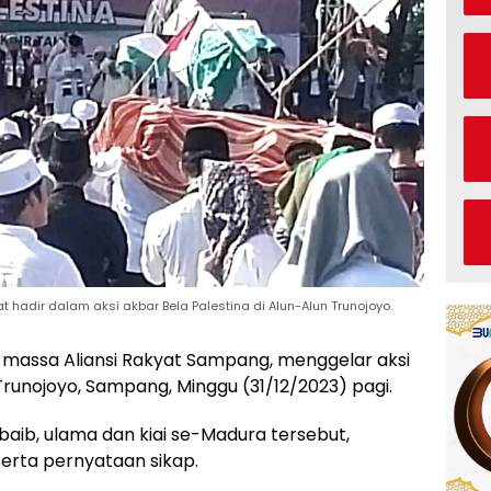
adir dalam aksi akbar Bela Palestina di Alun-Alun Trunojoyo.
massa Aliansi Rakyat Sampang, menggelar aksi
 Trunojoyo, Sampang, Minggu (31/12/2023) pagi.
abaib, ulama dan kiai se-Madura tersebut,
serta pernyataan sikap.