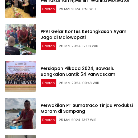
Pemakaman Hj.Mimin “Wanita Motivator”
Daerah
29 Mei 2024-11:51 WIB
PPAI Gelar Kontes Ketangkasan Ayam
Jago di Malowopati
Daerah
26 Mei 2024-12:03 WIB
Persiapan Pilkada 2024, Bawaslu
Bangkalan Lantik 54 Panwascam
Daerah
26 Mei 2024-09:43 WIB
Perwakilan PT Sumatraco Tinjau Produksi
Garam di Sampang
Daerah
25 Mei 2024-13:17 WIB