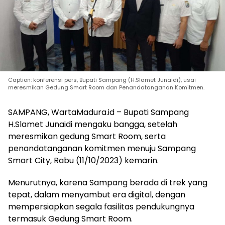
Caption: konferensi pers, Bupati Sampang (H.Slamet Junaidi), usai
meresmikan Gedung Smart Room dan Penandatanganan Komitmen.
SAMPANG, WartaMadura.id – Bupati Sampang
H.Slamet Junaidi mengaku bangga, setelah
meresmikan gedung Smart Room, serta
penandatanganan komitmen menuju Sampang
Smart City, Rabu (11/10/2023) kemarin.
Menurutnya, karena Sampang berada di trek yang
tepat, dalam menyambut era digital, dengan
mempersiapkan segala fasilitas pendukungnya
termasuk Gedung Smart Room.