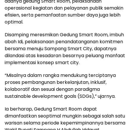
adanya gedung Smart Room, pelaksanaan
operasional kegiatan dan pelayanan publik semakin
efisien, serta pemanfaatan sumber daya juga lebih
optimal.
Disamping meresmikan Gedung Smart Room, imbuh
abah Idi, pelaksanaan penandatanganan komitmen
bersama menuju Sampang Smart City, dapatnya
dilandasi atas kesadaran besarnya peluang manfaat
implementasi konsep smart city.
“Misalnya dalam rangka mendukung terciptanya
proses pembangunan berkelanjutan, inklusif,
kolaboratif dan sesuai dengan paradigma
sustainable development goals (SDGs),” ujarnya.
Ia berharap, Gedung Smart Room dapat
dimanfaatkan seoptimal mungkin sebagai salah satu
warisan selama periode kepemimpinannya bersama
Wakil Bupati Sampang H.Abdullah Hidayat.