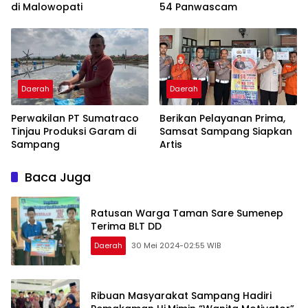
di Malowopati
54 Panwascam
Daerah
Daerah
Perwakilan PT Sumatraco
Berikan Pelayanan Prima,
Tinjau Produksi Garam di
Samsat Sampang Siapkan
Sampang
Artis
Baca Juga
Ratusan Warga Taman Sare Sumenep
Terima BLT DD
Daerah
30 Mei 2024-02:55 WIB
Ribuan Masyarakat Sampang Hadiri