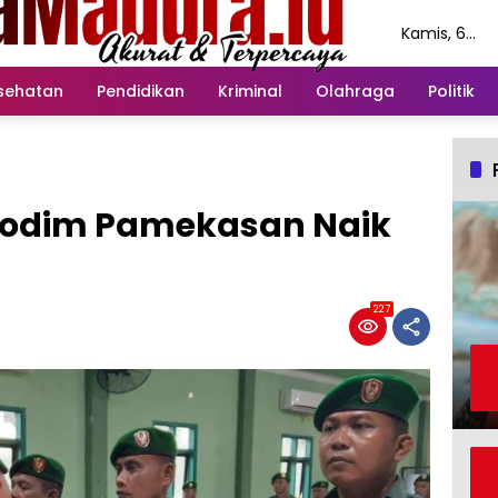
Kamis, 6
Agustus
2026
sehatan
Pendidikan
Kriminal
Olahraga
Politik
 Kodim Pamekasan Naik
227