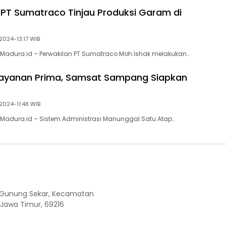
 PT Sumatraco Tinjau Produksi Garam di
2024-13:17 WIB
Madura.id – Perwakilan PT Sumatraco Moh.Ishak melakukan…
layanan Prima, Samsat Sampang Siapkan
2024-11:48 WIB
Madura.id – Sistem Administrasi Manunggal Satu Atap…
Kel. Gunung Sekar, Kecamatan
 Jawa Timur, 69216