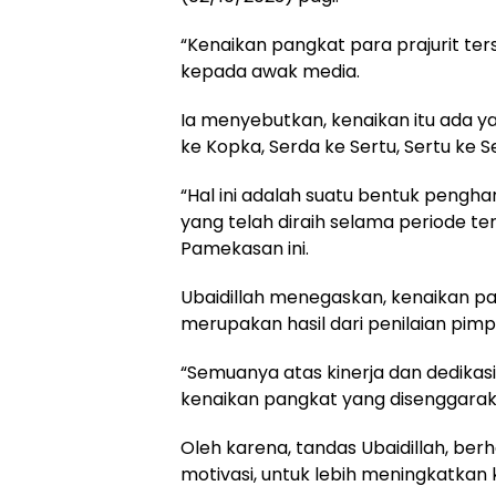
“Kenaikan pangkat para prajurit ters
kepada awak media.
Ia menyebutkan, kenaikan itu ada y
ke Kopka, Serda ke Sertu, Sertu ke 
“Hal ini adalah suatu bentuk pengha
yang telah diraih selama periode t
Pamekasan ini.
Ubaidillah menegaskan, kenaikan pan
merupakan hasil dari penilaian pimp
“Semuanya atas kinerja dan dedikas
kenaikan pangkat yang disenggaraka
Oleh karena, tandas Ubaidillah, ber
motivasi, untuk lebih meningkatkan 