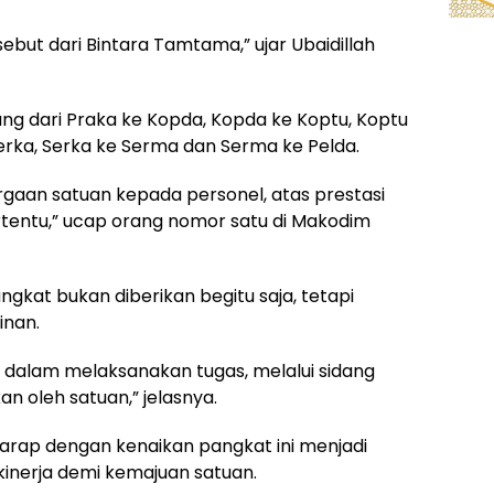
ebut dari Bintara Tamtama,” ujar Ubaidillah
ang dari Praka ke Kopda, Kopda ke Koptu, Koptu
Serka, Serka ke Serma dan Serma ke Pelda.
rgaan satuan kepada personel, atas prestasi
ertentu,” ucap orang nomor satu di Makodim
gkat bukan diberikan begitu saja, tetapi
inan.
i dalam melaksanakan tugas, melalui sidang
n oleh satuan,” jelasnya.
harap dengan kenaikan pangkat ini menjadi
kinerja demi kemajuan satuan.