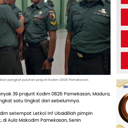
naikan pangkat puluhan prajurit Kodim 0826 Pamekasan.
yak 39 prajurit Kodim 0826 Pamekasan, Madura,
gkat satu tingkat dari sebelumnya.
dim setempat Letkol Inf Ubaidillah pimpin
, di Aula Makodim Pamekasan, Senin