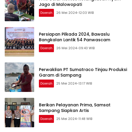
Jago di Malowopati
Daerah
26 Mei 2024-12:03 WIB
Persiapan Pilkada 2024, Bawaslu
Bangkalan Lantik 54 Panwascam
Daerah
26 Mei 2024-09:43 WIB
Perwakilan PT Sumatraco Tinjau Produksi
Garam di Sampang
Daerah
25 Mei 2024-13:17 WIB
Berikan Pelayanan Prima, Samsat
Sampang Siapkan Artis
Daerah
25 Mei 2024-11:48 WIB