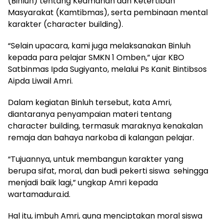
(Binluh) tentang Keamanan dan Ketertiban
Masyarakat (Kamtibmas), serta pembinaan mental
karakter (character building).
“Selain upacara, kami juga melaksanakan Binluh
kepada para pelajar SMKN 1 Omben,” ujar KBO
Satbinmas Ipda Sugiyanto, melalui Ps Kanit Bintibsos
Aipda Liwail Amri.
Dalam kegiatan Binluh tersebut, kata Amri,
diantaranya penyampaian materi tentang
character building, termasuk maraknya kenakalan
remaja dan bahaya narkoba di kalangan pelajar.
“Tujuannya, untuk membangun karakter yang
berupa sifat, moral, dan budi pekerti siswa sehingga
menjadi baik lagi,” ungkap Amri kepada
wartamadura.id.
Hal itu, imbuh Amri, guna menciptakan moral siswa