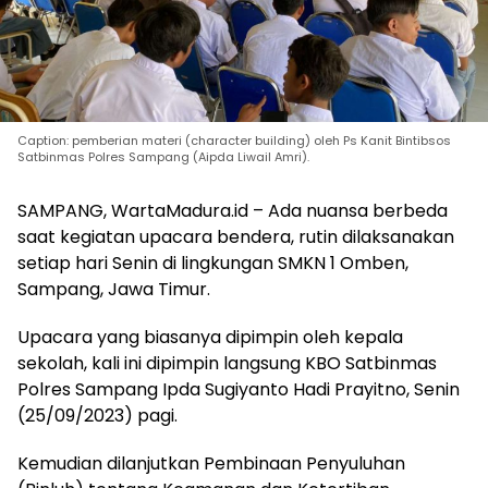
Caption: pemberian materi (character building) oleh Ps Kanit Bintibsos
Satbinmas Polres Sampang (Aipda Liwail Amri).
SAMPANG, WartaMadura.id – Ada nuansa berbeda
saat kegiatan upacara bendera, rutin dilaksanakan
setiap hari Senin di lingkungan SMKN 1 Omben,
Sampang, Jawa Timur.
Upacara yang biasanya dipimpin oleh kepala
sekolah, kali ini dipimpin langsung KBO Satbinmas
Polres Sampang Ipda Sugiyanto Hadi Prayitno, Senin
(25/09/2023) pagi.
Kemudian dilanjutkan Pembinaan Penyuluhan