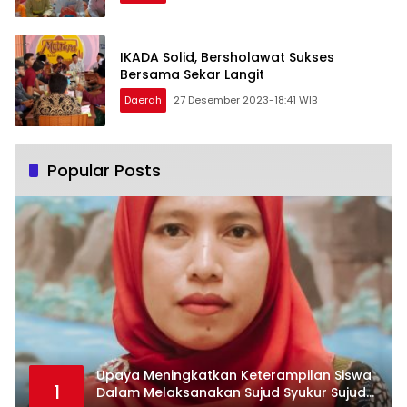
IKADA Solid, Bersholawat Sukses
Bersama Sekar Langit
Daerah
27 Desember 2023-18:41 WIB
Popular Posts
Upaya Meningkatkan Keterampilan Siswa
1
Dalam Melaksanakan Sujud Syukur Sujud