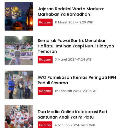
Jajaran Redaksi Warta Madura:
Marhaban Ya Ramadhan
Ragam
11 Maret 2024-19:29 WIB
Semarak Pawai Santri, Meriahkan
Haflatul Imtihan Yaspi Nurul Hidayah
Temoran
Ragam
3 Maret 2024-11:24 WIB
IWO Pamekasan Kemas Peringati HPN
Peduli Sesama
Ragam
12 Februari 2024-23:08 WIB
Dua Media Online Kolaborasi Beri
Santunan Anak Yatim Piatu
Daerah
4 Januari 2024-14:59 WIB