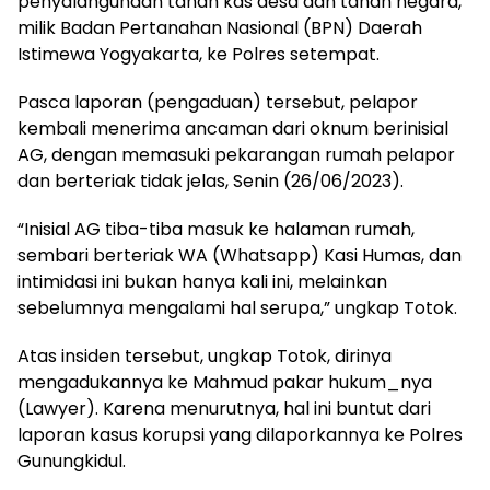
penyalahgunaan tanah kas desa dan tanah negara,
milik Badan Pertanahan Nasional (BPN) Daerah
Istimewa Yogyakarta, ke Polres setempat.
Pasca laporan (pengaduan) tersebut, pelapor
kembali menerima ancaman dari oknum berinisial
AG, dengan memasuki pekarangan rumah pelapor
dan berteriak tidak jelas, Senin (26/06/2023).
“Inisial AG tiba-tiba masuk ke halaman rumah,
sembari berteriak WA (Whatsapp) Kasi Humas, dan
intimidasi ini bukan hanya kali ini, melainkan
sebelumnya mengalami hal serupa,” ungkap Totok.
Atas insiden tersebut, ungkap Totok, dirinya
mengadukannya ke Mahmud pakar hukum_nya
(Lawyer). Karena menurutnya, hal ini buntut dari
laporan kasus korupsi yang dilaporkannya ke Polres
Gunungkidul.