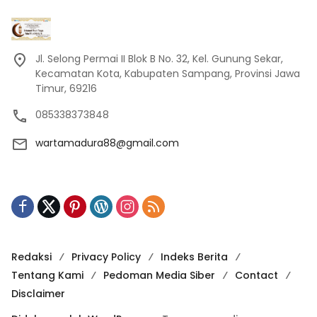
Jl. Selong Permai II Blok B No. 32, Kel. Gunung Sekar,
Kecamatan Kota, Kabupaten Sampang, Provinsi Jawa
Timur, 69216
085338373848
wartamadura88@gmail.com
Redaksi
Privacy Policy
Indeks Berita
Tentang Kami
Pedoman Media Siber
Contact
Disclaimer