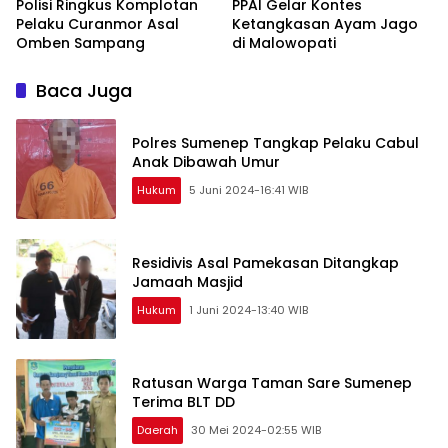
Polisi Ringkus Komplotan
PPAI Gelar Kontes
Pelaku Curanmor Asal
Ketangkasan Ayam Jago
Omben Sampang
di Malowopati
Baca Juga
Polres Sumenep Tangkap Pelaku Cabul
Anak Dibawah Umur
Hukum
5 Juni 2024-16:41 WIB
Residivis Asal Pamekasan Ditangkap
Jamaah Masjid
Hukum
1 Juni 2024-13:40 WIB
Ratusan Warga Taman Sare Sumenep
Terima BLT DD
Daerah
30 Mei 2024-02:55 WIB