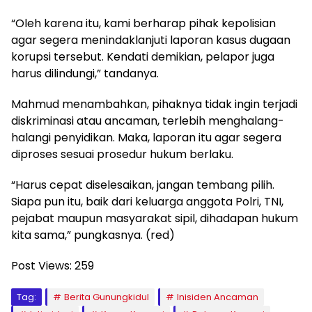
“Oleh karena itu, kami berharap pihak kepolisian
agar segera menindaklanjuti laporan kasus dugaan
korupsi tersebut. Kendati demikian, pelapor juga
harus dilindungi,” tandanya.
Mahmud menambahkan, pihaknya tidak ingin terjadi
diskriminasi atau ancaman, terlebih menghalang-
halangi penyidikan. Maka, laporan itu agar segera
diproses sesuai prosedur hukum berlaku.
“Harus cepat diselesaikan, jangan tembang pilih.
Siapa pun itu, baik dari keluarga anggota Polri, TNI,
pejabat maupun masyarakat sipil, dihadapan hukum
kita sama,” pungkasnya. (red)
Post Views:
259
Tag:
Berita Gunungkidul
Inisiden Ancaman