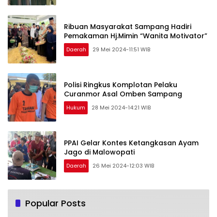
Ribuan Masyarakat Sampang Hadiri
Pemakaman Hj.Mimin “Wanita Motivator”
Daerah
29 Mei 2024-11:51 WIB
Polisi Ringkus Komplotan Pelaku
Curanmor Asal Omben Sampang
Hukum
28 Mei 2024-14:21 WIB
PPAI Gelar Kontes Ketangkasan Ayam
Jago di Malowopati
Daerah
26 Mei 2024-12:03 WIB
Popular Posts